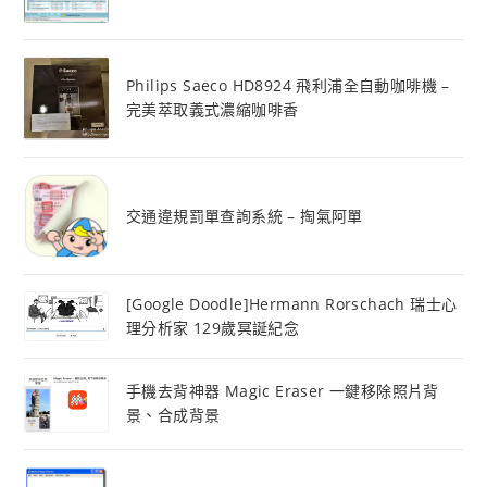
Philips Saeco HD8924 飛利浦全自動咖啡機 –
完美萃取義式濃縮咖啡香
交通違規罰單查詢系統 – 掏氣阿單
[Google Doodle]Hermann Rorschach 瑞士心
理分析家 129歲冥誕紀念
手機去背神器 Magic Eraser 一鍵移除照片背
景、合成背景