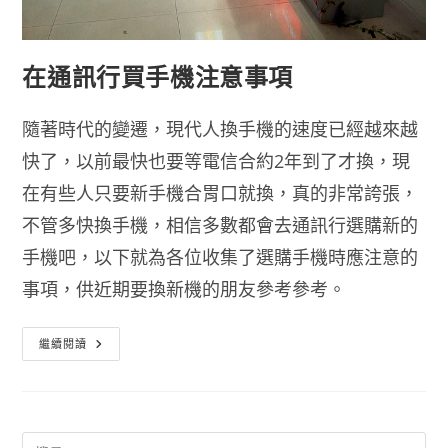
在通訊行買手機注意事項
隨著時代的變遷，現代人換手機的速度已經越來越
快了，以前最快也要等電信合約2年到了才換，現
在有些人只要新手機合胃口就換，真的非常誇張，
不管多快換手機，相信多數都會去通訊行選購新的
手機吧，以下就為各位收集了選購手機時應注意的
事項，供近期要換新機的朋友參考參考。
在
繼續閱讀
通
訊
行
買
手
機
注