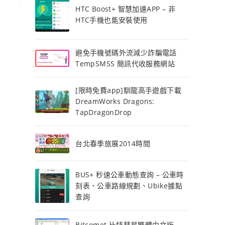
HTC Boost+ 智慧加速APP – 非
HTC手機也能安裝使用
避免手機號碼外流減少詐騙電話
TempSMSS 簡訊代收服務網站
[限時免費app]馴龍高手遊戲下載
DreamWorks Dragons:
TapDragonDrop
台北春季旅展2014時間
BUS+ 秒速公車動態查詢 – 公車時
刻表、公車路線規劃、Ubike據點
查詢
Bitcomet 比特彗星繁體中文版