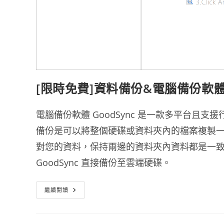
[限時免費]資料備份&電腦備份軟體 G
電腦備份軟體 GoodSync 是一款多平台且
備份是可以將整個硬碟或資料夾內的檔案複製
對您的資料，保持兩邊的資料夾內資料都是一
GoodSync 直接備份至雲端硬碟。
[限
繼續閱讀
時
免
費]
資