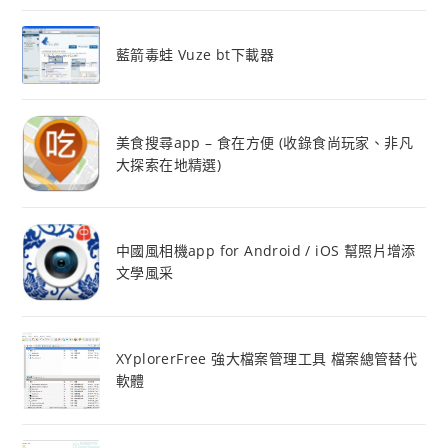
藍箭毒蛙 Vuze bt下載器
美食搜尋app – 食在方便 (收錄食尚玩家、非凡
大探索在地精選)
中國風相機app for Android / iOS 幫照片增添
文學風采
XYplorerFree 強大檔案管理工具 檔案總管替代
軟體