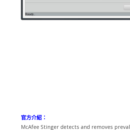
官方介紹：
McAfee Stinger detects and removes prevale