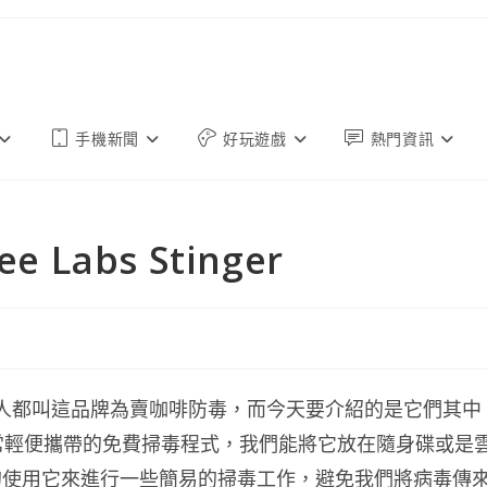
手機新聞
好玩遊戲
熱門資訊
Labs Stinger
多人都叫這品牌為賣咖啡防毒，而今天要介紹的是它們其中
它是一款非常輕便攜帶的免費掃毒程式，我們能將它放在隨身碟或是
的使用它來進行一些簡易的掃毒工作，避免我們將病毒傳