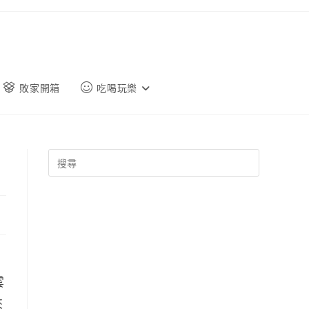
敗家開箱
吃喝玩樂
雲
來