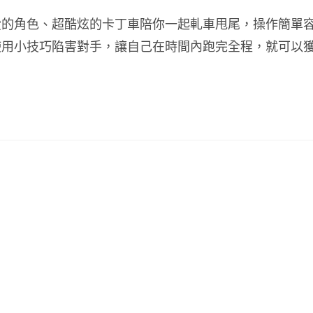
愛的角色、超酷炫的卡丁車陪你一起軋車甩尾，操作簡單
使用小技巧陷害對手，讓自己在時間內跑完全程，就可以