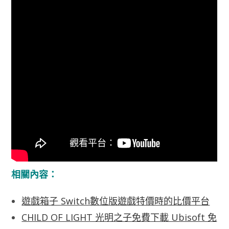
相關內容：
遊戲箱子 Switch數位版遊戲特價時的比價平台
CHILD OF LIGHT 光明之子免費下載 Ubisoft 免