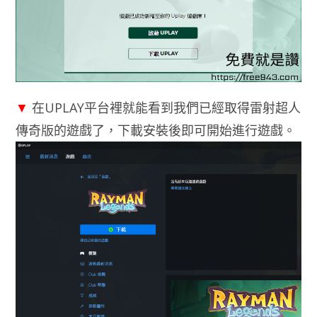
▼
在UPLAY平台裡就能看到我們已經取得雷射超人
傳奇版的遊戲了，下載安裝後即可開始進行遊戲。