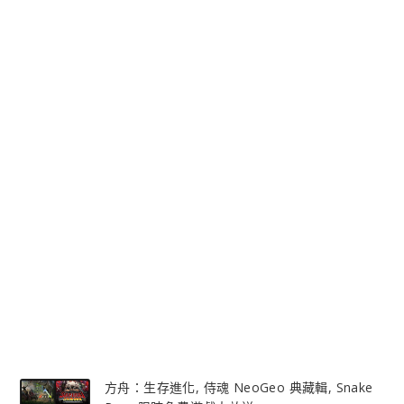
方舟：生存進化, 侍魂 NeoGeo 典藏輯, Snake