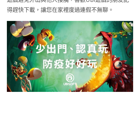
得趕快下載，讓您在家裡度過連假不無聊。