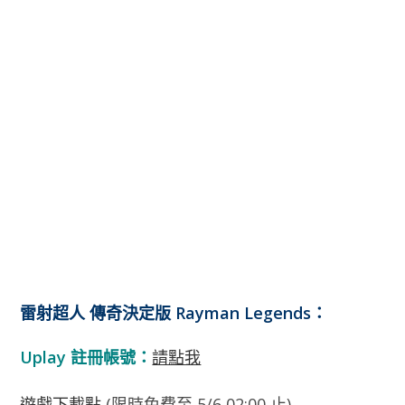
雷射超人 傳奇決定版 Rayman Legends：
Uplay 註冊帳號：
請點我
遊戲下載點
(限時免費至 5/6 02:00 止)