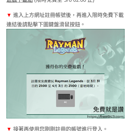
▼
進入上方網址註冊帳號後，再進入限時免費下載
連結後請點擊下圖鍵盤滑鼠按鈕。
▼
接著再使用您剛剛註冊的帳號進行登入。