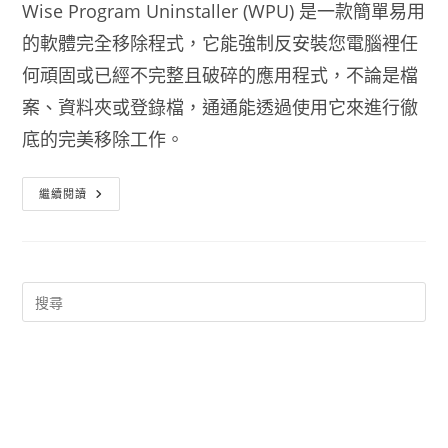
Wise Program Uninstaller (WPU) 是一款簡單易用
的軟體完全移除程式，它能強制反安裝您電腦裡任
何頑固或已經不完整且破碎的應用程式，不論是檔
案、資料夾或登錄檔，通通能透過使用它來進行徹
底的完美移除工作。
軟
繼續閱讀
體
完
整
移
除
工
具
Wise
Program
Uninstaller
免
安
裝