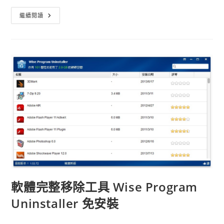
反
繼續閱讀
安
裝
軟
體
推
薦
IObit
Uninstaller
Pro
軟體完整移除工具 Wise Program
Uninstaller 免安裝