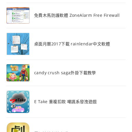
免費木馬防護軟體 ZoneAlarm Free Firewall
桌面月曆2017下載 rainlendar中文軟體
candy crush saga外掛下載教學
E Take 重複扣款 嘲諷系發洩遊戲