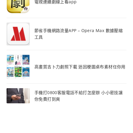
電視連續劇線上看app
節省手機網路流量APP – Opera Max 數據壓縮
工具
高畫質吉卜力劇照下載 迷因梗圖桌布素材任你用
手機打0800客服電話不給打怎麼辦 小小密技讓
你免費打到爽