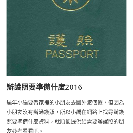
辦護照要準備什麼2016
過年小編要帶家裡的小朋友去國外渡個假，但因為
小朋友沒有辦過護照，所以小編在網路上找尋辦護
照要準備什麼資料，就順便提供給需要辦護照的朋
友參考看看吧。