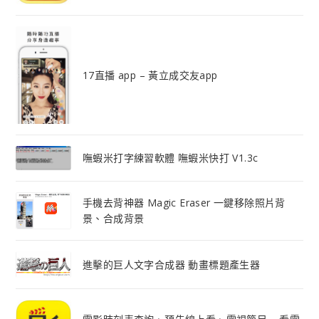
17直播 app – 黃立成交友app
嘸蝦米打字練習軟體 嘸蝦米快打 V1.3c
手機去背神器 Magic Eraser 一鍵移除照片背
景、合成背景
進擊的巨人文字合成器 動畫標題產生器