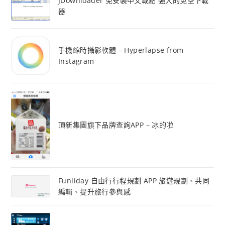
JDownloader 免安裝中文載點 強大的免空下載
器
手機縮時攝影軟體 – Hyperlapse from
Instagram
頂新集團旗下品牌查詢APP – 冰的啦
Funliday 自由行行程規劃 APP 旅遊規劃、共同
編輯、提升旅行參與感