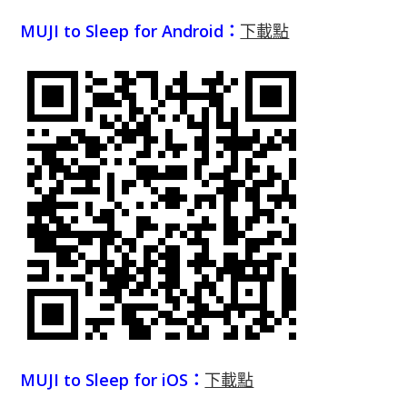
MUJI to Sleep for Android：
下載點
MUJI to Sleep for iOS：
下載點