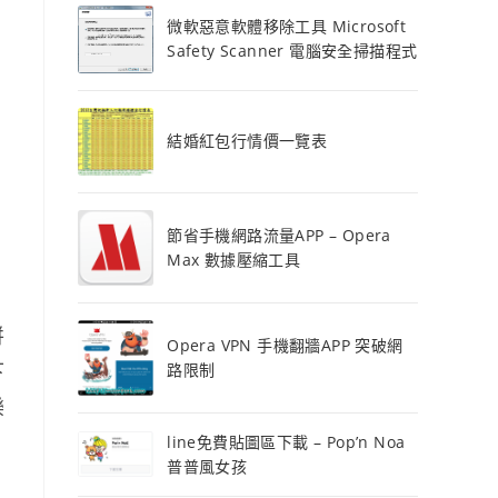
微軟惡意軟體移除工具 Microsoft
Safety Scanner 電腦安全掃描程式
結婚紅包行情價一覽表
節省手機網路流量APP – Opera
Max 數據壓縮工具
拼
Opera VPN 手機翻牆APP 突破網
下
路限制
樂
line免費貼圖區下載 – Pop’n Noa
普普風女孩