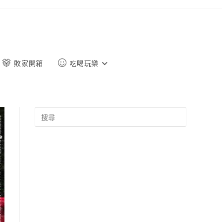
敗家開箱
吃喝玩樂