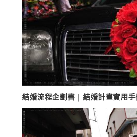
結婚流程企劃書 | 結婚計畫實用