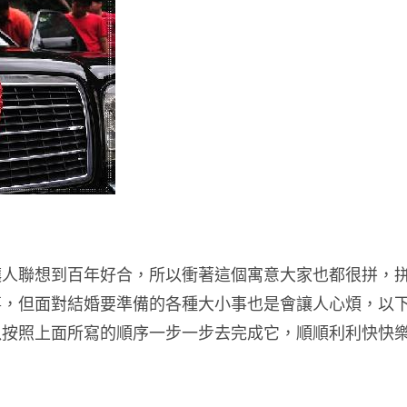
讓人聯想到百年好合，所以衝著這個寓意大家也都很拼，
事，但面對結婚要準備的各種大小事也是會讓人心煩，以
以按照上面所寫的順序一步一步去完成它，順順利利快快