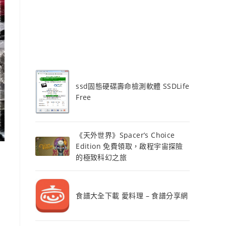
ssd固態硬碟壽命檢測軟體 SSDLife
Free
《天外世界》Spacer’s Choice
Edition 免費領取，啟程宇宙探險
的極致科幻之旅
食譜大全下載 愛料理 – 食譜分享網