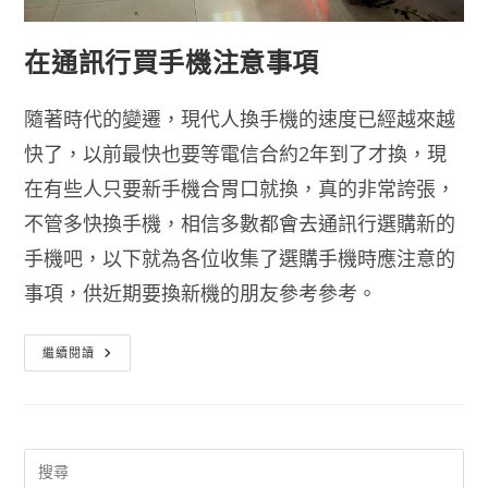
在通訊行買手機注意事項
隨著時代的變遷，現代人換手機的速度已經越來越
快了，以前最快也要等電信合約2年到了才換，現
在有些人只要新手機合胃口就換，真的非常誇張，
不管多快換手機，相信多數都會去通訊行選購新的
手機吧，以下就為各位收集了選購手機時應注意的
事項，供近期要換新機的朋友參考參考。
在
繼續閱讀
通
訊
行
買
手
機
注
意