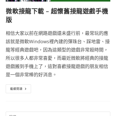
微軟接龍下載 – 超懷舊接龍遊戲手機
版
相信大家以前在網路遊戲還未盛行前，最常玩的應
該就是微軟Windows裡內建的彈珠台、踩地雷、接
龍等經典遊戲吧，因為這類型的遊戲非常殺時間，
所以很多人都非常喜愛，而最近微軟將經典的接龍
遊戲搬到手機上了，這對喜歡接龍遊戲的朋友相信
是一個非常棒的好消息。
微
繼續閱讀
軟
接
龍
下
載
–
超