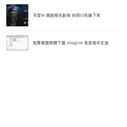
天堂M 開放預先創角 快把ID先搶下來
免費看圖軟體下載 Imagine 免安裝中文版