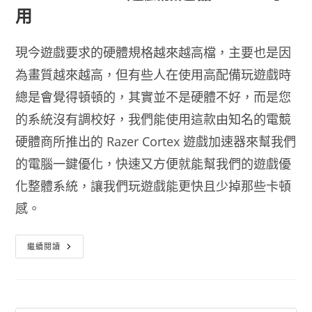
用
現今遊戲要求的硬體規格越來越高檔，主要也是因
為畫質越來越高，但有些人在使用高配備玩遊戲時
總是會覺得頓頓的，其實並不是硬體不好，而是您
的系統沒有調校好，我們能使用這款由知名的電競
硬體商所推出的 Razer Cortex 遊戲加速器來幫我們
的電腦一鍵優化，快速又方便就能幫我們的遊戲優
化整體系統，讓我們玩遊戲能更快且少掉那些卡頓
感。
Razer
繼續閱讀
Cortex
遊
戲
加
速
器