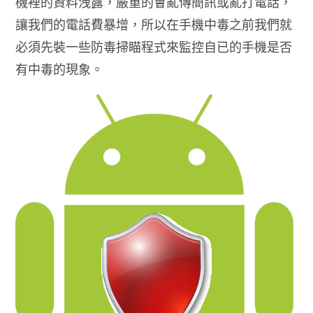
機裡的資料洩露，嚴重的會亂傳簡訊或亂打電話，
讓我們的電話費暴增，所以在手機中毒之前我們就
必須先裝一些防毒掃瞄程式來監控自已的手機是否
有中毒的現象。