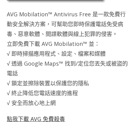
AVG Mobilation™ Antivirus Free 是一款免費行
動安全解決方案，可幫助您即時保護電話免受病
毒、惡意軟體、間諜軟體與線上犯罪的侵害。
立即免費下載 AVG Mobilation™ 並：
√ 即時掃描應用程式、設定、檔案和媒體
√ 透過 Google Maps™ 找到/定位您丟失或被盜的
電話
√ 鎖定並擦除裝置以保護您的隱私
√ 終止降低您電話速度的進程
√ 安全而放心地上網
點我下載 AVG 免費殺毒