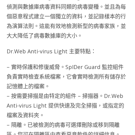
偵測與數據庫病毒資料同類的病毒變種。並且為每
個惡意程式建立一個獨立的資料，並記錄樣本的行
為演算法則。這能有效地檢測新型的病毒家族，並
大大降低了病毒數據庫的大小。
Dr.Web Anti-virus Light 主要特點：
– 實時保護和修復威脅。SpIDer Guard 監控組件
負責實時檢查系統檔案，它會實時檢測所有儲存於
記憶體上的檔案。
– 按需要掃描是由特定的組件 – 掃描器。Dr.Web
Anti-virus Light 提供快速及完全掃描，或指定的
檔案及資料夾。
– 隔離。已被檢測的病毒可選擇刪除或移到隔離
區。您可在隔離區中查看惡意軟件的詳細信息。