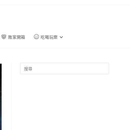
敗家開箱
吃喝玩樂