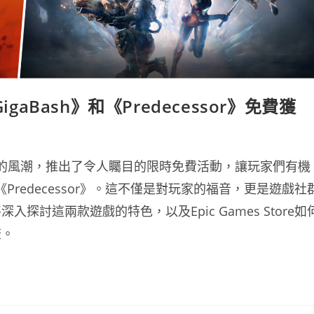
GigaBash》和《Predecessor》免費獲
一波遊戲界的風潮，推出了令人矚目的限時免費活動，讓玩家們有機
《Predecessor》。這不僅是對玩家的福音，更是遊戲社
討這兩款遊戲的特色，以及Epic Games Store如
流。