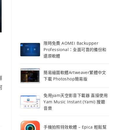
限時免費 AOMEI Backupper
Professional：全面可靠的備份和
還原軟體
簡易繪圖軟體Artweaver繁體中文
群
下載 Photoshop簡易版
何
免用yam天空影音下載器 直接使用
Yam Music Instant (Yami) 搜聽
音樂
手機拍照特效軟體 – Epica 輕鬆幫