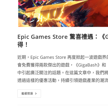
Epic Games Store 驚喜禮遇：《
得！
近期，Epic Games Store 再度掀起
會免費獲得兩款傑出的遊戲，《GigaBash》和
中引起廣泛關注的話題。在這篇文章中，我們將深入探
透過這樣的優惠活動，持續引領遊戲產業的潮
Epic
繼續閱讀
Games
Store
驚
喜