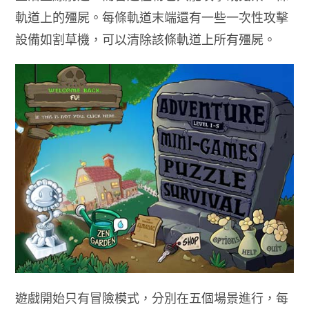
軌道上的殭屍。每條軌道末端還有一些一次性攻擊
設備如割草機，可以清除該條軌道上所有殭屍。
遊戲開始只有冒險模式，分別在五個場景進行，每