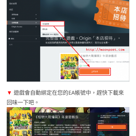
▼
遊戲會自動綁定在您的EA帳號中，趕快下載來
回味一下吧。