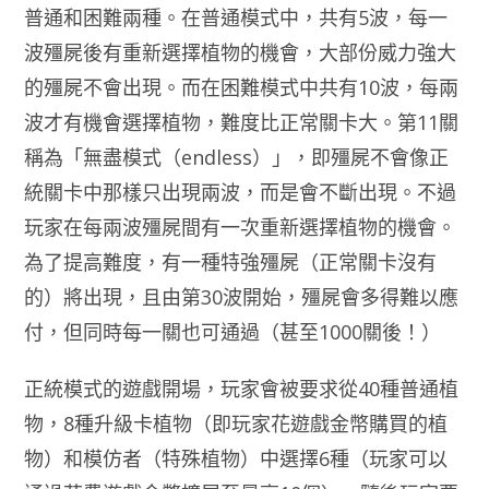
普通和困難兩種。在普通模式中，共有5波，每一
波殭屍後有重新選擇植物的機會，大部份威力強大
的殭屍不會出現。而在困難模式中共有10波，每兩
波才有機會選擇植物，難度比正常關卡大。第11關
稱為「無盡模式（endless）」，即殭屍不會像正
統關卡中那樣只出現兩波，而是會不斷出現。不過
玩家在每兩波殭屍間有一次重新選擇植物的機會。
為了提高難度，有一種特強殭屍（正常關卡沒有
的）將出現，且由第30波開始，殭屍會多得難以應
付，但同時每一關也可通過（甚至1000關後！）
正統模式的遊戲開場，玩家會被要求從40種普通植
物，8種升級卡植物（即玩家花遊戲金幣購買的植
物）和模仿者（特殊植物）中選擇6種（玩家可以