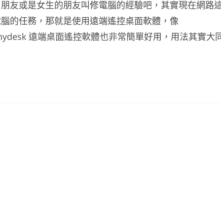
、朋友或是女生的朋友叫修電腦的經驗吧，其實現在網路
電腦的任務，那就是使用遠端遙控桌面軟體，像
為Anydesk 遠端桌面遙控軟體也非常簡單好用，用法其實大