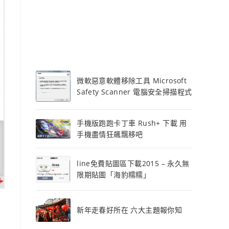
微軟惡意軟體移除工具 Microsoft
Safety Scanner 電腦安全掃描程式
手機版跑跑卡丁車 Rush+ 下載 用
手機盡情狂飆飄移吧
line免費貼圖區下載2015 – 永久無
限期貼圖「海豹糯糯」
新年走春好所在 六大主題報你知