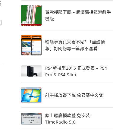
這
微軟接龍下載 – 超懷舊接龍遊戲手
機版
同
粉絲專頁訊息看不見? 「面讀情
報」訂閱粉專一篇都不漏看
PS4新機型2016 正式發表 – PS4
Pro & PS4 Slim
射手播放器下載 免安裝中文版
線上聽廣播軟體 免安裝
TimeRadio 5.6