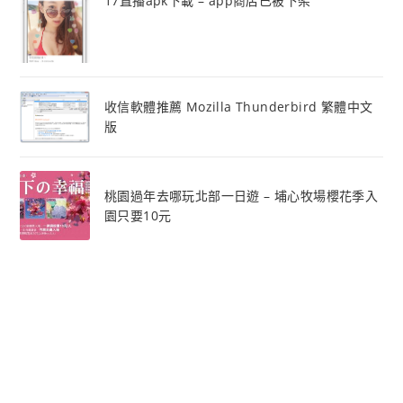
17直播apk下載 – app商店已被下架
收信軟體推薦 Mozilla Thunderbird 繁體中文
版
桃園過年去哪玩北部一日遊 – 埔心牧場櫻花季入
園只要10元