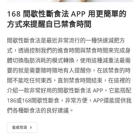
168 間歇性斷食法 APP 用更簡單的
方式來提醒自已禁食時間
間歇性斷食法是最近非常流行的一種快速減肥方
式，透過控制我們的進食時間與禁食時間來完成身
體切換脂肪消耗的模式轉換，使用這種減重法最需
要的就是需要隨時隨地有人提醒你，在該禁食的時
間不能吃任何東西，直到禁食時間結束，在這裡的
介紹一款非常好用的間歇性斷食法 APP，它能搭配
186或168間歇性斷食，非常方便，APP還能提供我
們各種斷食法的良好建議。
168
繼續閱讀
間
歇