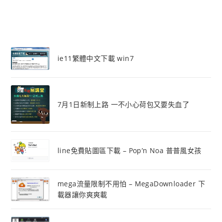
ie11繁體中文下載 win7
7月1日新制上路 一不小心荷包又要失血了
line免費貼圖區下載 – Pop’n Noa 普普風女孩
mega流量限制不用怕 – MegaDownloader 下
載器讓你爽爽載