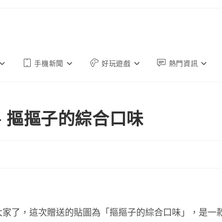
手機新聞
好玩遊戲
熱門資訊
 – 摳摳子的綜合口味
給大家了，這次贈送的貼圖為「摳摳子的綜合口味」，是一