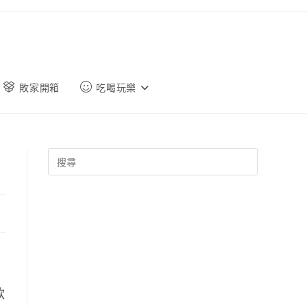
敗家開箱
吃喝玩樂
款