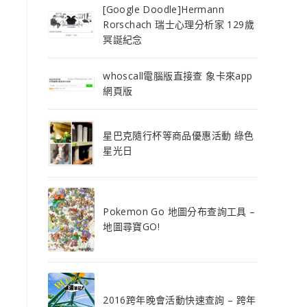
[Google Doodle]Hermann
Rorschach 瑞士心理分析家 129歲
冥誕紀念
whoscall電腦版直接查 象卡來app
網頁版
星巴克隨行杯等商品優惠活動 綠色
星光日
Pokemon Go 地圖分布查詢工具 –
地圖尋寶GO!
2016跨年晚會活動快速查詢 – 跨年