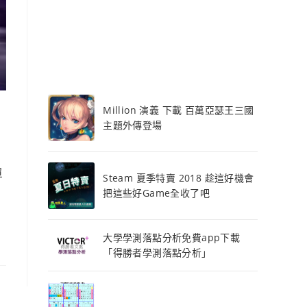
Million 演義 下載 百萬亞瑟王三國
主題外傳登場
單
Steam 夏季特賣 2018 趁這好機會
把這些好Game全收了吧
大學學測落點分析免費app下載
「得勝者學測落點分析」