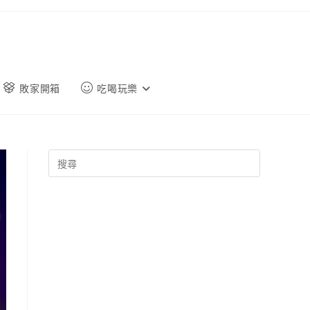
敗家開箱
吃喝玩樂