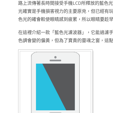
路上流傳著長時間接受手機LCD所釋放的藍色
光確實是手機損害視力的主要原兇，但已經有
色光的確會較使眼睛感到疲累，所以眼睛要趁
在這裡介紹一款「藍色光濾波器」，它能過濾
色調會變的偏黃，但為了寶貴的靈魂之窗，這