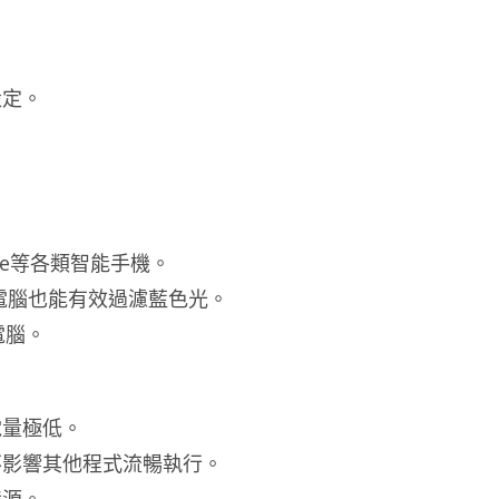
設定。
One等各類智能手機。
寸平板電腦也能有效過濾藍色光。
板電腦。
電量極低。
不影響其他程式流暢執行。