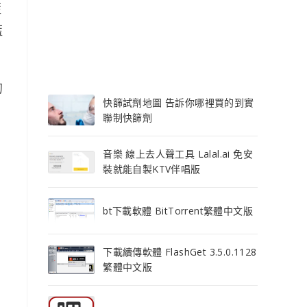
藍
藍
的
快篩試劑地圖 告訴你哪裡買的到實
聯制快篩劑
音樂 線上去人聲工具 Lalal.ai 免安
裝就能自製KTV伴唱版
bt下載軟體 BitTorrent繁體中文版
下載續傳軟體 FlashGet 3.5.0.1128
繁體中文版