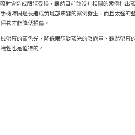
光照射會造成眼睛受損，雖然目前並沒有相關的案例指出
玩手機時間過長造成黃斑部病變的案例發生，而且太強的
早保養才能降低損傷。
手機螢幕的藍色光，降低眼睛對藍光的曝露量．雖然螢幕
點犧牲也是值得的。