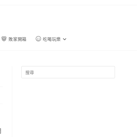
敗家開箱
吃喝玩樂
網