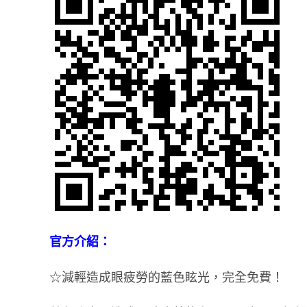
官方介紹：
☆減輕造成眼疲勞的藍色眩光，完全免費！