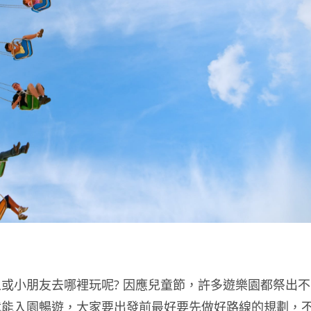
或小朋友去哪裡玩呢? 因應兒童節，許多遊樂園都祭出不
就能入園暢遊，大家要出發前最好要先做好路線的規劃，