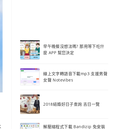
早午晚餐沒想法嗎? 那用等下吃什
麼 APP 幫您決定
線上文字轉語音下載mp3 支援男聲
女聲 Notevibes
2018結婚好日子查詢 吉日一覽
解壓縮程式下載 Bandizip 免安裝
不