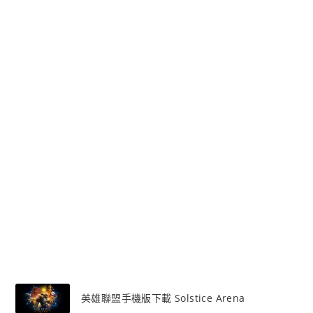
＋
最
強
請
假
方
案
英雄聯盟手機版下載 Solstice Arena