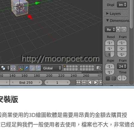
免安裝版
像一般商業使用的3D繪圖軟體是需要用昂貴的金額去購買授
性已經足夠我們一般使用者去使用，檔案也不大，非常適