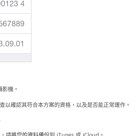
 攝影機。
進行檢查以確認其符合本方案的資格，以及是否能正常運作。
。
序，請
將您的資料備份
到 iTunes 或 iCloud。