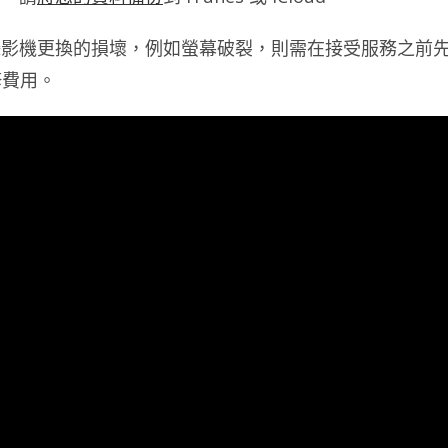
何會影響攝影機更換的損壞，例如螢幕破裂，則需在接受服務之前
修費用。