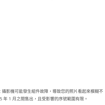
的 iSight 攝影機可能發生組件故障，導致您的照片看起來模糊不
015 年 1 月之間售出，且受影響的序號範圍有限。