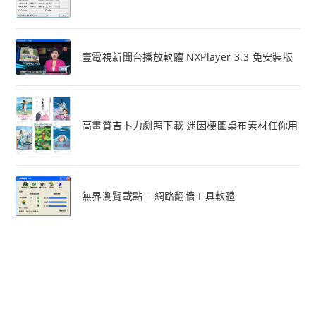
壹電視新聞台播放軟體 NXPlayer 3.3 免安裝版
高畫質吉卜力劇照下載 迷因梗圖桌布素材任你用
無界瀏覽載點 – 網路翻牆工具軟體