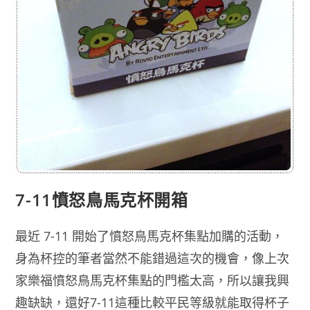
7-11憤怒鳥馬克杯開箱
最近 7-11 開始了憤怒鳥馬克杯集點加購的活動，
身為杯控的筆者當然不能錯過這次的機會，像上次
家樂福憤怒鳥馬克杯集點的門檻太高，所以讓我興
趣缺缺，還好7-11這種比較平民等級就能取得杯子