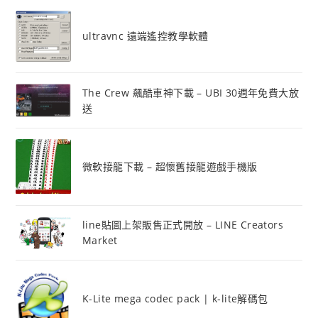
ultravnc 遠端遙控教學軟體
The Crew 飆酷車神下載 – UBI 30週年免費大放
送
微軟接龍下載 – 超懷舊接龍遊戲手機版
line貼圖上架販售正式開放 – LINE Creators
Market
K-Lite mega codec pack | k-lite解碼包