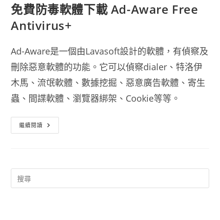
免費防毒軟體下載 Ad-Aware Free
Antivirus+
Ad-Aware是一個由Lavasoft設計的軟體，有偵察及
刪除惡意軟體的功能。它可以偵察dialer、特洛伊
木馬、流氓軟體、數據挖掘、惡意廣告軟體、寄生
蟲、間諜軟體、瀏覽器綁架、Cookie等等。
免
繼續閱讀
費
防
毒
軟
體
下
載
Ad-
Aware
Free
Antivirus+