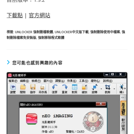
下載點
|
官方網站
標籤
:
UNLOCKER 強制刪檔軟體
,
UNLOCKER中文版下載
,
強制刪除使用中檔案
,
強
制刪除檔案免安裝版
,
強制移除程式軟體
您可能也感到興趣的內容