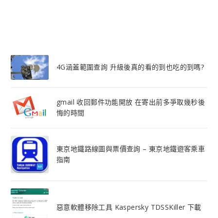
4G涵蓋範圍查詢 升級後真的看的到也吃的到嗎?
gmail 收回郵件功能開放 在寄出前多爭取幾秒後
悔的時間
東京地鐵路線圖與票價查詢 – 東京地鐵遊客乘車
指南
惡意軟體移除工具 Kaspersky TDSSKiller 下載