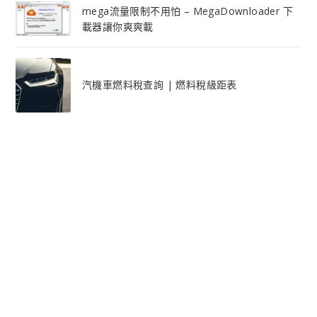
mega流量限制不用怕 – MegaDownloader 下
載器讓你爽爽載
汽機車燃料稅查詢 | 燃料稅級距表