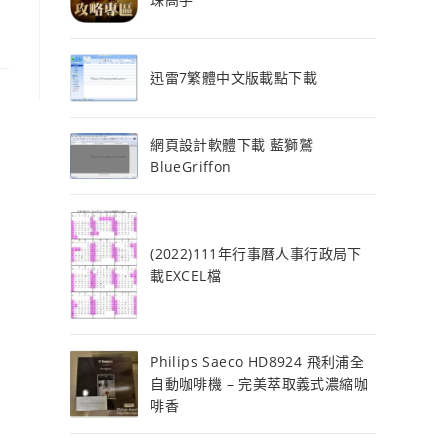
迅雷7繁體中文版載點下載
網頁設計軟體下載 藍獅鷲
BlueGriffon
(2022)111年行事曆人事行政局下
載EXCEL檔
Philips Saeco HD8924 飛利浦全
自動咖啡機 – 完美萃取義式濃縮咖
啡香