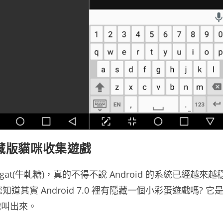
 – 隱藏版貓咪收集遊戲
gat(牛軋糖)，真的不得不說 Android 的系統已經越來越
道其實 Android 7.0 裡有隱藏一個小彩蛋遊戲嗎? 它
戲叫出來。