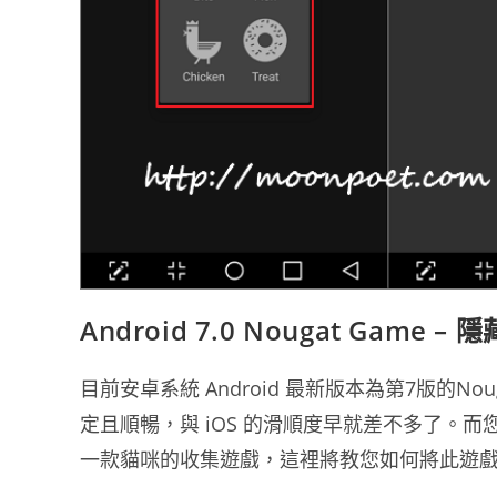
Android 7.0 Nougat Game
目前安卓系統 Android 最新版本為第7版的Nou
定且順暢，與 iOS 的滑順度早就差不多了。而您知
一款貓咪的收集遊戲，這裡將教您如何將此遊