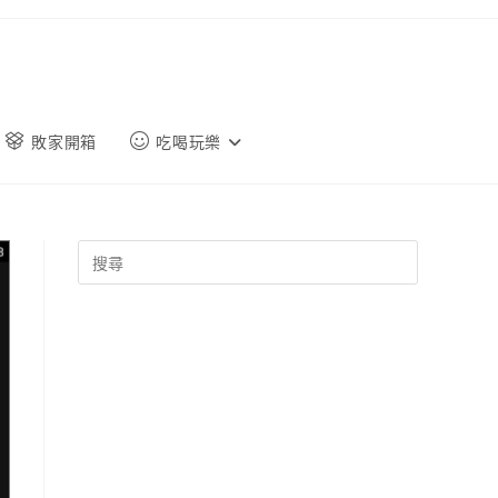
敗家開箱
吃喝玩樂