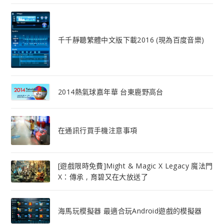
千千靜聽繁體中文版下載2016 (現為百度音樂)
2014熱氣球嘉年華 台東鹿野高台
在通訊行買手機注意事項
[遊戲限時免費]Might & Magic X Legacy 魔法門
X：傳承 , 育碧又在大放送了
海馬玩模擬器 最適合玩Android遊戲的模擬器