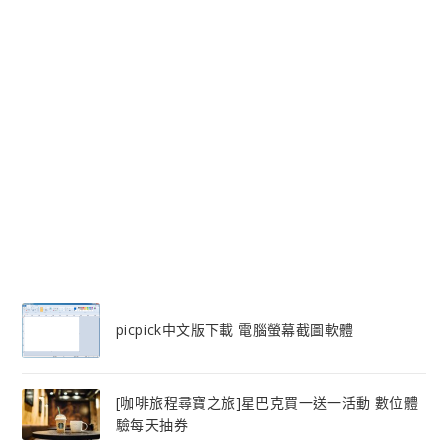
picpick中文版下載 電腦螢幕截圖軟體
[咖啡旅程尋寶之旅]星巴克買一送一活動 數位體
驗每天抽券