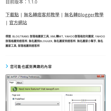
目前版本：1.1.0
下載點
|
無名轉痞客邦教學
|
無名轉Blogger教學
|
官方網站
標籤
:
BLOGTRANS 部落格搬家工具
,
XML轉MT
,
YAHOO部落格如何搬家
,
YAHOO
部落格搬到痞客邦
,
無名搬到BLOGGER
,
無名搬家到痞客邦
,
無名搬家小幫手
,
無名
搬家工具
,
部落格搬到痞客邦
您可能也感到興趣的內容