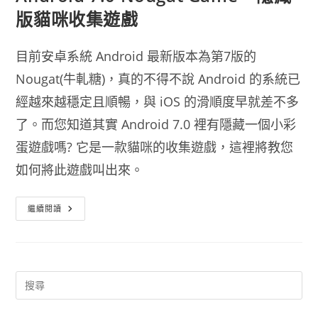
版貓咪收集遊戲
目前安卓系統 Android 最新版本為第7版的
Nougat(牛軋糖)，真的不得不說 Android 的系統已
經越來越穩定且順暢，與 iOS 的滑順度早就差不多
了。而您知道其實 Android 7.0 裡有隱藏一個小彩
蛋遊戲嗎? 它是一款貓咪的收集遊戲，這裡將教您
如何將此遊戲叫出來。
Android
繼續閱讀
7.0
Nougat
Game
–
隱
藏
版
貓
咪
收
集