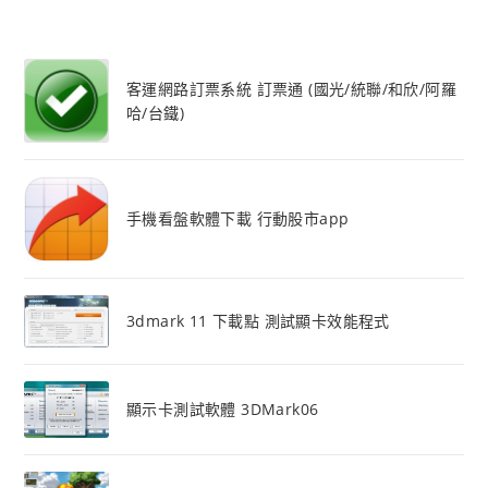
客運網路訂票系統 訂票通 (國光/統聯/和欣/阿羅
哈/台鐵)
手機看盤軟體下載 行動股市app
3dmark 11 下載點 測試顯卡效能程式
顯示卡測試軟體 3DMark06