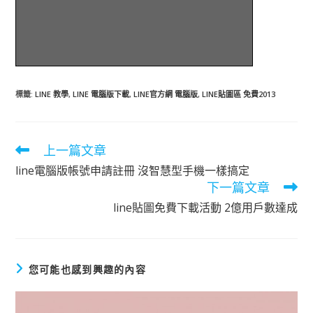
標籤
:
LINE 教學
,
LINE 電腦版下載
,
LINE官方網 電腦版
,
LINE貼圖區 免費2013
上一篇文章
閱
讀
line電腦版帳號申請註冊 沒智慧型手機一樣搞定
更
下一篇文章
多
文
line貼圖免費下載活動 2億用戶數達成
章
您可能也感到興趣的內容