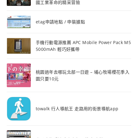
國工業革命的精采冒險
etag申請地點 / 申裝據點
手機行動電源推薦 APC Mobile Power Pack M5
5000mAh 輕巧好攜帶
桃園過年去哪玩北部一日遊 – 埔心牧場櫻花季入
園只要10元
towalk 行人導航王 走路用的街景導航app