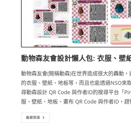
動物森友會設計懶人包: 衣服、壁紙、
動物森友會(簡稱動森)在世界造成很大的轟動
的衣服、壁紙、地板等，而且也能透過NSO來
尋動森設計 QR Code 與作者ID的搜尋平台「
服、壁紙、地板、畫布 QR Code 與作者ID
動
繼續閱讀
物
森
友