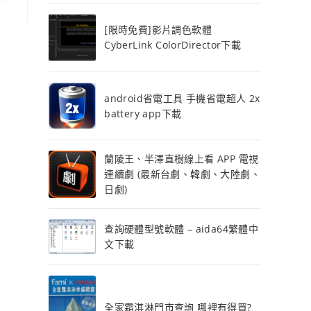
[限時免費]影片調色軟體
CyberLink ColorDirector下載
android省電工具 手機省電超人 2x
battery app下載
蘭陵王、半澤直樹線上看 APP 電視
連續劇 (最新台劇、韓劇、大陸劇、
日劇)
查詢硬體型號軟體 – aida64繁體中
文下載
全家霜淇淋門市查詢 哪裡有得買?