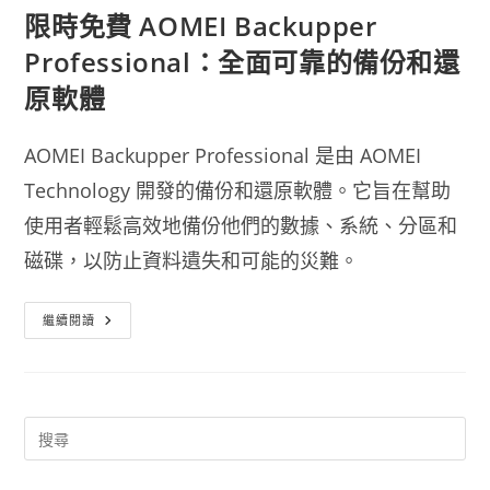
限時免費 AOMEI Backupper
Professional：全面可靠的備份和還
原軟體
AOMEI Backupper Professional 是由 AOMEI
Technology 開發的備份和還原軟體。它旨在幫助
使用者輕鬆高效地備份他們的數據、系統、分區和
磁碟，以防止資料遺失和可能的災難。
限
繼續閱讀
時
免
費
AOMEI
Backupper
Professional：
全
面
可
靠
的