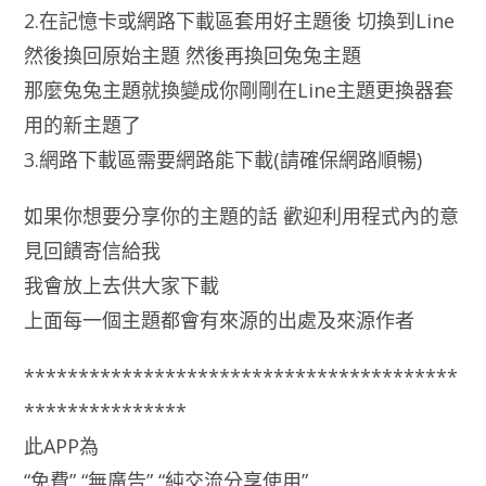
2.在記憶卡或網路下載區套用好主題後 切換到Line
然後換回原始主題 然後再換回兔兔主題
那麼兔兔主題就換變成你剛剛在Line主題更換器套
用的新主題了
3.網路下載區需要網路能下載(請確保網路順暢)
如果你想要分享你的主題的話 歡迎利用程式內的意
見回饋寄信給我
我會放上去供大家下載
上面每一個主題都會有來源的出處及來源作者
****************************************
***************
此APP為
“免費” “無廣告” “純交流分享使用”