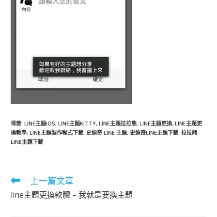
標籤
:
LINE主題IOS
,
LINE主題KITTY
,
LINE主題拉拉熊
,
LINE主題更換
,
LINE主題更
換教學
,
LINE主題製作程式下載
,
史迪奇 LINE 主題
,
史迪奇LINE主題下載
,
拉拉熊
LINE主題下載
上一篇文章
閱
讀
line主題更換軟體 – 我就是要換主題
更
多
文