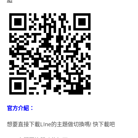
官方介紹：
想要直接下載LIne的主題做切換嗎! 快下載吧