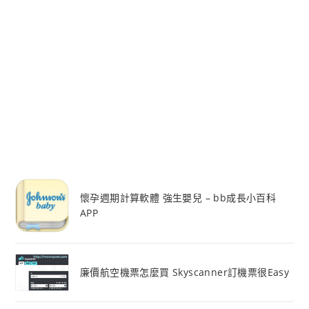
懷孕週期計算軟體 強生嬰兒 – bb成長小百科
APP
廉價航空機票怎麼買 Skyscanner訂機票很Easy