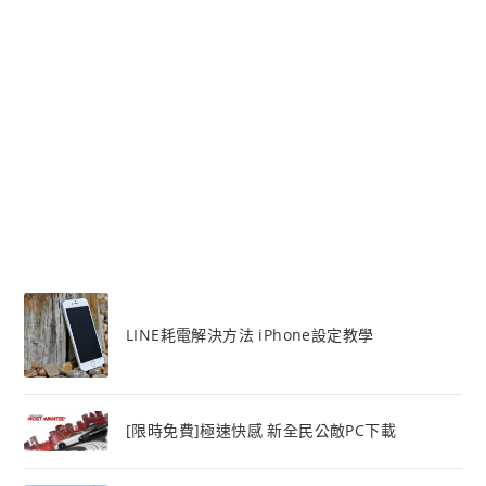
LINE耗電解決方法 iPhone設定教學
[限時免費]極速快感 新全民公敵PC下載