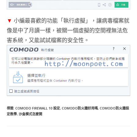
▼
小編最喜歡的功能「執行虛擬」，讓病毒檔案就
像是中了月讀一樣，被關一個虛擬的空間裡無法危
害系統，又能試試檔案的安全性。
標籤
:
COMODO FIREWALL 10 設定
,
COMODO防火牆好用嗎
,
COMODO防火牆設
定教學
,
沙盒模式怎麼開