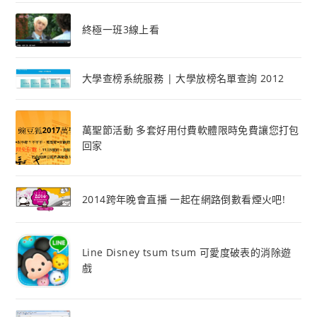
終極一班3線上看
大學查榜系統服務 | 大學放榜名單查詢 2012
萬聖節活動 多套好用付費軟體限時免費讓您打包
回家
2014跨年晚會直播 一起在網路倒數看煙火吧!
Line Disney tsum tsum 可愛度破表的消除遊
戲