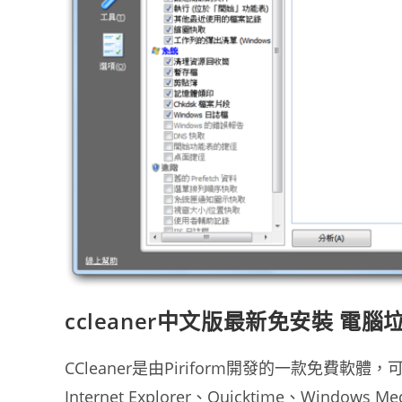
ccleaner中文版最新免安裝 電
CCleaner是由Piriform開發的一款免費軟體，可從
Internet Explorer、Quicktime、Win