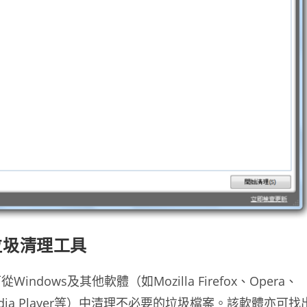
腦垃圾清理工具
Windows及其他軟體（如Mozilla Firefox、Opera、
dows Media Player等）中清理不必要的垃圾檔案。該軟體亦可找