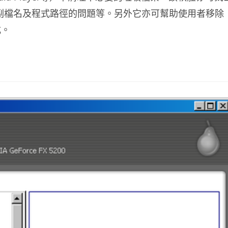
的副檔名及程式路徑的問題等。另外它亦可幫助使用者移除
式。