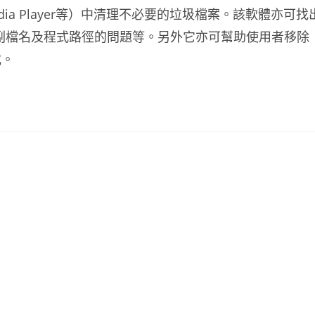
dows Media Player等）中清理不必要的垃圾檔案。該軟體亦可找
的副檔名及程式路徑的問題等。另外它亦可幫助使用者移除
式。