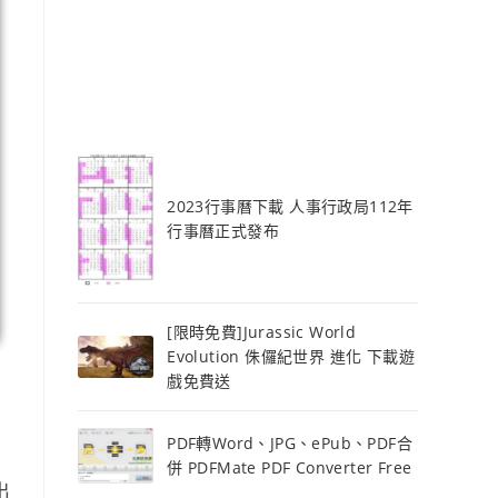
2023行事曆下載 人事行政局112年
行事曆正式發布
[限時免費]Jurassic World
Evolution 侏儸紀世界 進化 下載遊
戲免費送
PDF轉Word、JPG、ePub、PDF合
併 PDFMate PDF Converter Free
出