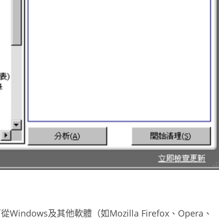
Windows及其他軟體（如Mozilla Firefox、Opera、