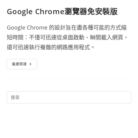
Google Chrome瀏覽器免安裝版
Google Chrome 的設計旨在盡各種可能的方式縮
短時間：不僅可迅速從桌面啟動、瞬間載入網頁，
還可迅速執行複雜的網路應用程式。
Google
繼續閱讀
Chrome
瀏
覽
器
免
安
裝
版