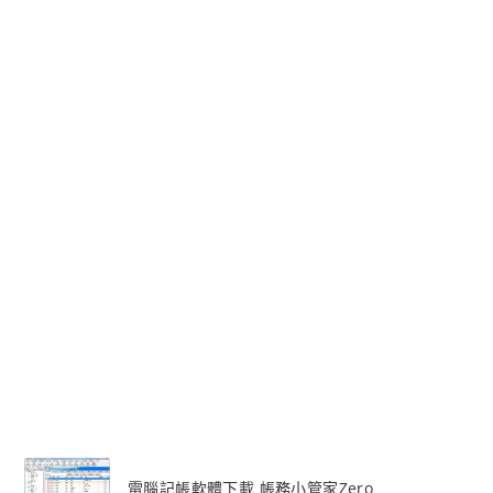
電腦記帳軟體下載 帳務小管家Zero