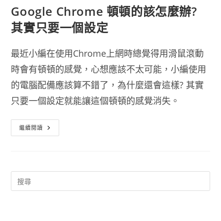
Google Chrome 頓頓的該怎麼辦?
其實只要一個設定
最近小編在使用Chrome上網時總覺得用滑鼠滾動
時會有頓頓的感覺，心想應該不太可能，小編使用
的電腦配備應該算不錯了，為什麼還會這樣? 其實
只要一個設定就能讓這個頓頓的感覺消失。
Google
繼續閱讀
Chrome
頓
頓
的
該
怎
麼
辦?
其
實
只
要
一