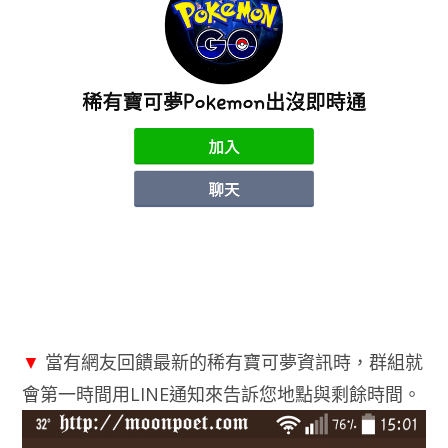
▼
當有網友回饋最新的稀有寶可夢資訊時，群組就
會第一時間用LINE通知來告訴您地點與剩餘時間。