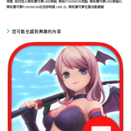
標籤
:
如何加入稀有寶可夢LINE群組
,
稀有POKEMON地點
,
稀有寶可夢LINE群組ID
,
稀有寶可夢POKEMON出沒即時通 LINE ID
,
稀有寶可夢位置自動通報
您可能也感到興趣的內容