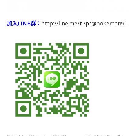
加入LINE群：
http://line.me/ti/p/@pokemon91