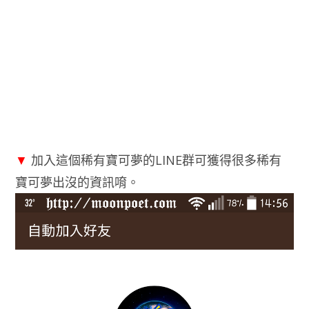
▼
加入這個稀有寶可夢的LINE群可獲得很多稀有
寶可夢出沒的資訊唷。