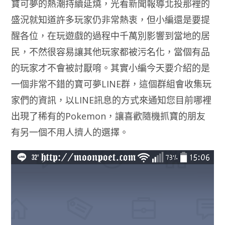
寶可夢的熱潮持續延燒，光看新聞報導北投那裡的
盛況就知道許多玩家仍非常熱衷，但小編還是要提
醒各位，在玩遊戲的過程中千萬別影響到當地的居
民，不然很容易讓其他玩家都被污名化，當個有品
的玩家才不會被討厭唷。其實小編今天要介紹的是
一個非常不錯的寶可夢LINE群，這個群組會收集玩
家們的資訊，以LINE訊息的方式來通知您目前哪裡
出現了稀有的Pokemon，讓喜歡隨機抓寶的朋友
有另一個不用人擠人的選擇。