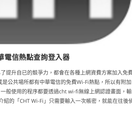
Fi 中華電信熱點查詢登入器
為了提升自已的競爭力，都會在各種上網資費方案加入免
或是公共場所都有中華電信的免費Wi-Fi熱點，所以有附加
使用的程序都要透過cht wi-fi無線上網認證畫面，輸
紹的「CHT Wi-Fi」只需要輸入一次帳密，就能在往後
。