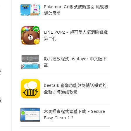
Pokemon Go帳號被鎖畫面 帳號被
鎖怎麼辦
LINE POP2 – 超可愛人氣消除遊戲
第二代
影片播放程式 bsplayer 中文版下
載
費
beetalk 喜翻功能與悄悄話模式的
全新即時通訊軟體
偵
木馬掃毒程式繁體下載 F-Secure
Easy Clean 1.2